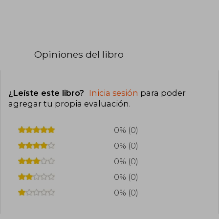
Opiniones del libro
¿Leíste este libro?
Inicia sesión
para poder
agregar tu propia evaluación
.
0% (0)
0% (0)
0% (0)
0% (0)
0% (0)