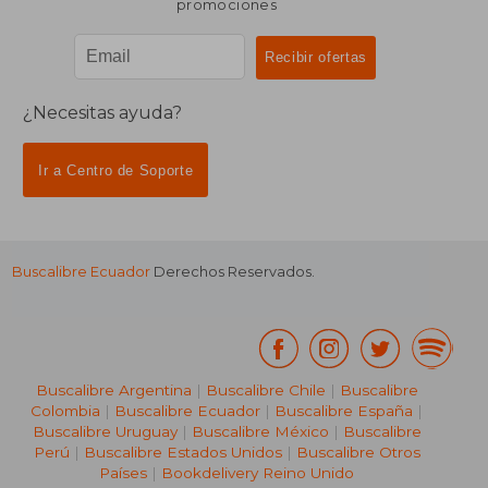
promociones
¿Necesitas ayuda?
Ir a Centro de Soporte
Buscalibre Ecuador
Derechos Reservados.
Buscalibre Argentina
|
Buscalibre Chile
|
Buscalibre
Colombia
|
Buscalibre Ecuador
|
Buscalibre España
|
Buscalibre Uruguay
|
Buscalibre México
|
Buscalibre
Perú
|
Buscalibre Estados Unidos
|
Buscalibre Otros
Países
|
Bookdelivery Reino Unido