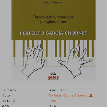
Formato
Libro Físico
Autor
Perfecto García Chornet
Editorial
Piles
Año
2014