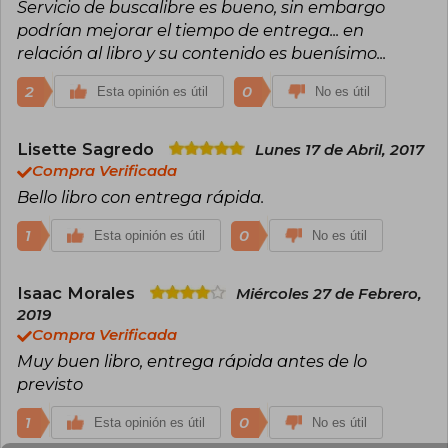
Servicio de buscalibre es bueno, sin embargo
podrían mejorar el tiempo de entrega... en
relación al libro y su contenido es buenísimo...
2
0
Esta opinión es útil
No es útil
Lisette Sagredo
Lunes 17 de Abril, 2017
Compra Verificada
Bello libro con entrega rápida.
1
0
Esta opinión es útil
No es útil
Isaac Morales
Miércoles 27 de Febrero,
2019
Compra Verificada
Muy buen libro, entrega rápida antes de lo
previsto
1
0
Esta opinión es útil
No es útil