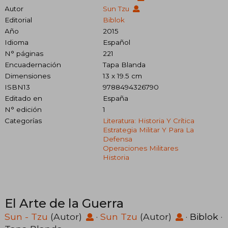
Autor
Sun Tzu
Editorial
Biblok
Año
2015
Idioma
Español
N° páginas
221
Encuadernación
Tapa Blanda
Dimensiones
13 x 19.5 cm
ISBN13
9788494326790
Editado en
España
N° edición
1
Categorías
Literatura: Historia Y Crítica
Estrategia Militar Y Para La
Defensa
Operaciones Militares
Historia
El Arte de la Guerra
Sun - Tzu
(Autor)
·
Sun Tzu
(Autor)
·
Biblok
·