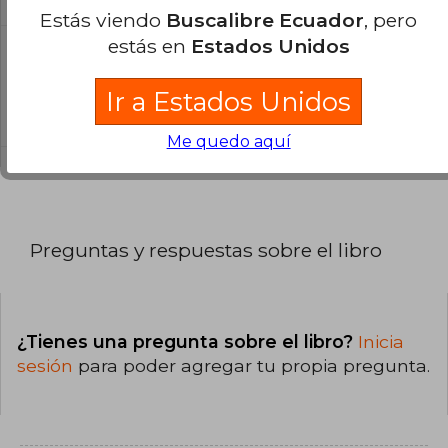
Estás viendo
Buscalibre Ecuador
, pero
estás en
Estados Unidos
¿Cuál es la encuadernación de este libro?
La encuadernación de esta edición es Tapa
Ir a Estados Unidos
Blanda.
Me quedo aquí
Preguntas y respuestas sobre el libro
¿Tienes una pregunta sobre el libro?
Inicia
sesión
para poder agregar tu propia pregunta.