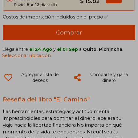
$ 15.82
Envío:
8 a 12
días háb.
Costos de importación incluídos en el precio ✅
Comprar
Llega entre
el 24 Ago
y
el 01 Sep
a
Quito, Pichincha
.
Seleccionar ubicación
Agregar a lista de
Comparte y gana
deseos
dinero
Reseña del libro "El Camino"
Las herramientas, estrategias y actitud mental
imprescindibles para dominar el dinero, acelera tu
viaje hacia la libertad financiera.No importa en qué
momento de la vida te encuentres. Ni cuál sea tu