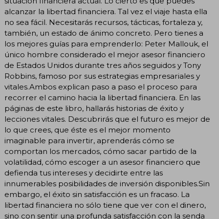
situación financiera actual. Lo cierto es que puedes
alcanzar la libertad financiera. Tal vez el viaje hasta ella
no sea fácil. Necesitarás recursos, tácticas, fortaleza y,
también, un estado de ánimo concreto. Pero tienes a
los mejores guías para emprenderlo: Peter Mallouk, el
único hombre considerado el mejor asesor financiero
de Estados Unidos durante tres años seguidos y Tony
Robbins, famoso por sus estrategias empresariales y
vitales.Ambos explican paso a paso el proceso para
recorrer el camino hacia la libertad financiera. En las
páginas de este libro, hallarás historias de éxito y
lecciones vitales. Descubrirás que el futuro es mejor de
lo que crees, que éste es el mejor momento
imaginable para invertir, aprenderás cómo se
comportan los mercados, cómo sacar partido de la
volatilidad, cómo escoger a un asesor financiero que
defienda tus intereses y decidirte entre las
innumerables posibilidades de inversión disponibles.Sin
embargo, el éxito sin satisfacción es un fracaso. La
libertad financiera no sólo tiene que ver con el dinero,
sino con sentir una profunda satisfacción con la senda