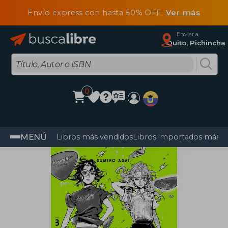
Envío express con hasta 50% OFF
Ver más
Enviar a
Quito, Pichincha
0
MENÚ
Libros más vendidos
Libros importados más v