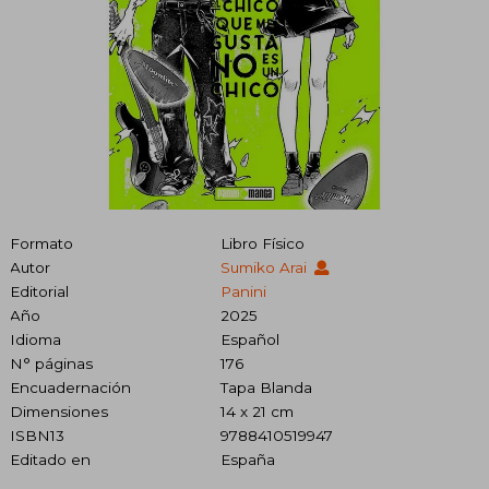
Formato
Libro Físico
Autor
Sumiko Arai
Editorial
Panini
Año
2025
Idioma
Español
N° páginas
176
Encuadernación
Tapa Blanda
Dimensiones
14 x 21 cm
ISBN13
9788410519947
Editado en
España