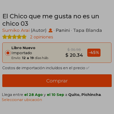
El Chico que me gusta no es un
chico 03
Sumiko Arai
(Autor)
·
Panini
· Tapa Blanda
2 opiniones
Libro Nuevo
$ 36.98
-45%
Importado
$ 20.34
Envío:
12 a 19
días háb.
Costos de importación incluídos en el precio ✅
Comprar
Llega entre
el 28 Ago
y
el 10 Sep
a
Quito, Pichincha
.
Seleccionar ubicación