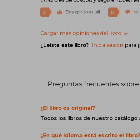
3
0
Esta opinión es útil
No 
Cargar más opiniones del libro
¿Leíste este libro?
Inicia sesión
para 
Preguntas frecuentes sobre 
¿El libro es original?
Todos los libros de nuestro catálogo 
¿En qué Idioma está escrito el libro