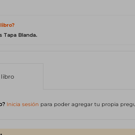
libro?
s Tapa Blanda.
libro
o?
Inicia sesión
para poder agregar tu propia preg