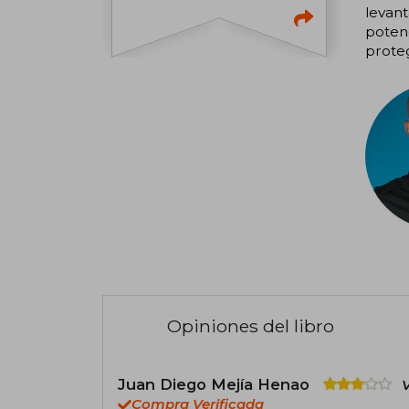
levant
potenc
proteg
Opiniones del libro
Juan Diego Mejía Henao
V
Compra Verificada