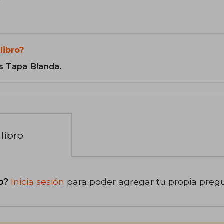
?
libro?
s Tapa Blanda.
libro
o?
Inicia sesión
para poder agregar tu propia preg