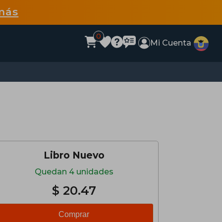
más
0
Mi Cuenta
Libro Nuevo
Quedan 4 unidades
$ 20.47
Comprar