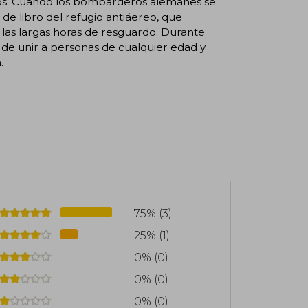
bros. Cuando los bombarderos alemanes se
 de libro del refugio antiáereo, que
e las largas horas de resguardo. Durante
de unir a personas de cualquier edad y
.
75% (3)
25% (1)
0% (0)
0% (0)
0% (0)