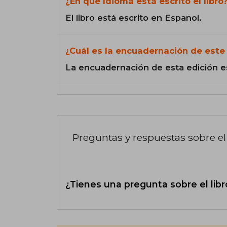
¿En qué Idioma está escrito el libro
El libro está escrito en Español.
¿Cuál es la encuadernación de este 
La encuadernación de esta edición e
Preguntas y respuestas sobre el 
¿Tienes una pregunta sobre el libr