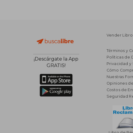
Vender Libro
Términos y C
Políticas de
¡Descárgate la App
Privacidad y
GRATIS!
Cómo Compr
Nuestras Fo
Opiniones de
Costos de En
Seguridad R
Libro de R