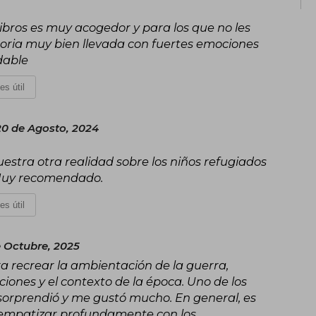
ibros es muy acogedor y para los que no les
storia muy bien llevada con fuertes emociones
dable
es útil
20 de Agosto, 2024
estra otra realidad sobre los niños refugiados
 Muy recomendado.
es útil
e Octubre, 2025
a recrear la ambientación de la guerra,
iones y el contexto de la época. Uno de los
 sorprendió y me gustó mucho. En general, es
empatizar profundamente con los