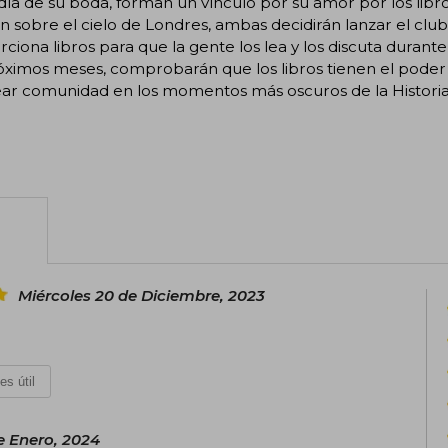
 día de su boda, forman un vínculo por su amor por los li
n sobre el cielo de Londres, ambas decidirán lanzar el club
ciona libros para que la gente los lea y los discuta durant
óximos meses, comprobarán que los libros tienen el poder 
ear comunidad en los momentos más oscuros de la Historia
Miércoles 20 de Diciembre, 2023
es útil
e Enero, 2024