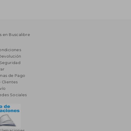
s en Buscalibre
ondiciones
 Devolución
 Seguridad
ar
rmas de Pago
 Clientes
vío
edes Sociales
eclamaciones