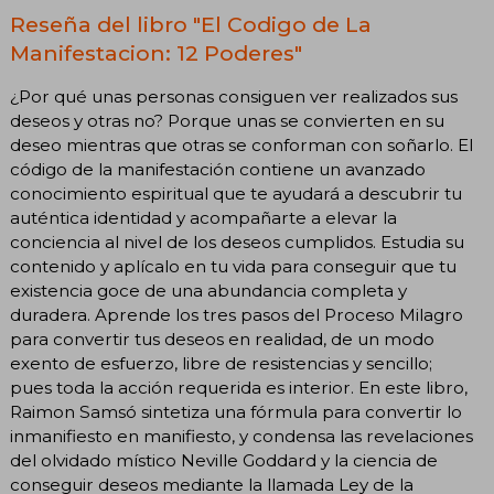
Reseña del libro "El Codigo de La
Manifestacion: 12 Poderes"
¿Por qué unas personas consiguen ver realizados sus
deseos y otras no? Porque unas se convierten en su
deseo mientras que otras se conforman con soñarlo. El
código de la manifestación contiene un avanzado
conocimiento espiritual que te ayudará a descubrir tu
auténtica identidad y acompañarte a elevar la
conciencia al nivel de los deseos cumplidos. Estudia su
contenido y aplícalo en tu vida para conseguir que tu
existencia goce de una abundancia completa y
duradera. Aprende los tres pasos del Proceso Milagro
para convertir tus deseos en realidad, de un modo
exento de esfuerzo, libre de resistencias y sencillo;
pues toda la acción requerida es interior. En este libro,
Raimon Samsó sintetiza una fórmula para convertir lo
inmanifiesto en manifiesto, y condensa las revelaciones
del olvidado místico Neville Goddard y la ciencia de
conseguir deseos mediante la llamada Ley de la