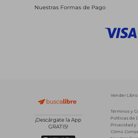
Nuestras Formas de Pago
Vender Libro
Términos y C
Políticas de
¡Descárgate la App
Privacidad y
GRATIS!
Cómo Compr