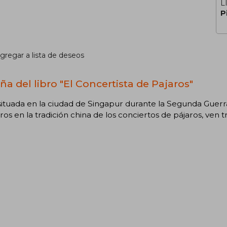
L
P
gregar a lista de deseos
ña del libro "El Concertista de Pajaros"
ituada en la ciudad de Singapur durante la Segunda Guerra
os en la tradición china de los conciertos de pájaros, ven t