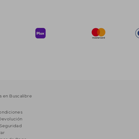
s en Buscalibre
ondiciones
 Devolución
 Seguridad
ar