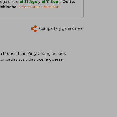
lega entre
el 31 Ago
y
el 11 Sep
a
Quito,
ichincha
.
Seleccionar ubicación
Comparte y gana dinero
 Mundial. Lin Zin y Changlao, dos
runcadas sus vidas por la guerra.