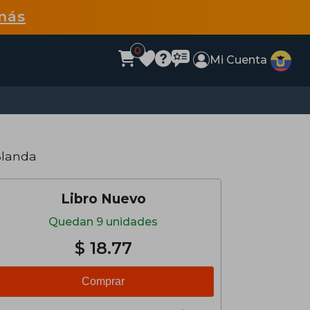
más
0
Mi Cuenta
Blanda
Libro Nuevo
Quedan 9 unidades
$ 18.77
Comprar