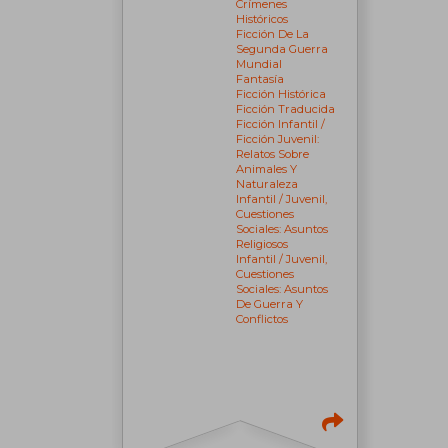
Crímenes
Históricos
Ficción De La
Segunda Guerra
Mundial
Fantasía
Ficción Histórica
Ficción Traducida
Ficción Infantil /
Ficción Juvenil:
Relatos Sobre
Animales Y
Naturaleza
Infantil / Juvenil,
Cuestiones
Sociales: Asuntos
Religiosos
Infantil / Juvenil,
Cuestiones
Sociales: Asuntos
De Guerra Y
Conflictos