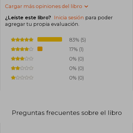
Cargar más opiniones del libro
¿Leíste este libro?
Inicia sesión
para poder
agregar tu propia evaluación
.
83% (5)
17% (1)
0% (0)
0% (0)
0% (0)
Preguntas frecuentes sobre el libro