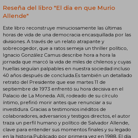
Reseña del libro "El dia en que Murio
Allende"
Este libro reconstruye minuciosamente las últimas
horas de vida de una democracia encasquillada por las
divisiones. A través de un relato atrapante y
sobrecogedor, que a ratos semeja un thriller político,
Ignacio González Camus describe hora a hora la
jornada que marcó la vida de miles de chilenos y cuyas
huellas seguían palpables en nuestra sociedad incluso
40 años después de concluida.Es también un detallado
retrato del Presidente que ese martes 11 de
septiembre de 1973 enfrentó su hora decisiva en el
Palacio de La Moneda. Allí, rodeado de su círculo
íntimo, prefirió morir antes que renunciar a su
investidura. Gracias a testimonios inéditos de
colaboradores, adversarios y testigos directos, el autor
traza un perfil humano y político de Salvador Allende,
clave para entender sus momentos finales y su legado
en la historia.Publicado por primera vez en 1988, El día