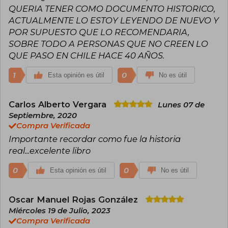
QUERIA TENER COMO DOCUMENTO HISTORICO,
ACTUALMENTE LO ESTOY LEYENDO DE NUEVO Y
POR SUPUESTO QUE LO RECOMENDARIA,
SOBRE TODO A PERSONAS QUE NO CREEN LO
QUE PASO EN CHILE HACE 40 AÑOS.
1
0
Esta opinión es útil
No es útil
Carlos Alberto Vergara
Lunes 07 de
Septiembre, 2020
Compra Verificada
Importante recordar como fue la historia
real...excelente libro
0
0
Esta opinión es útil
No es útil
Oscar Manuel Rojas González
Miércoles 19 de Julio, 2023
Compra Verificada