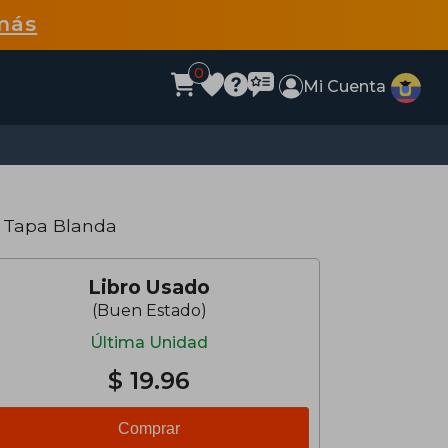
más
0
Mi Cuenta
 Tapa Blanda
Libro Usado
(Buen Estado)
Última Unidad
$ 19.96
Comprar