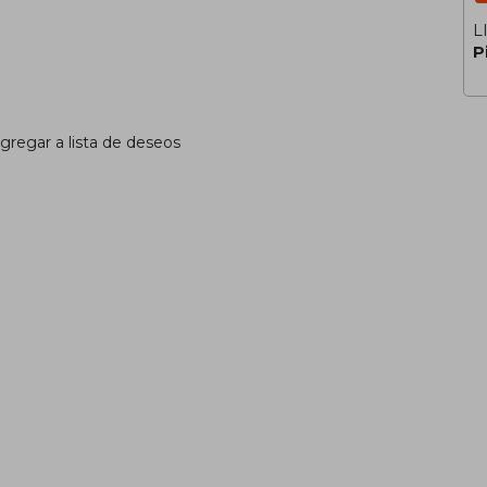
L
P
gregar a lista de deseos