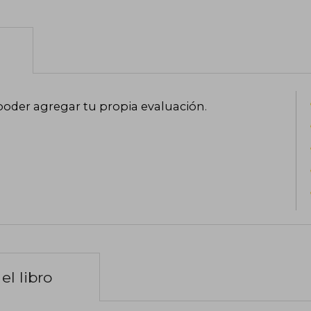
poder agregar tu propia evaluación
.
el libro