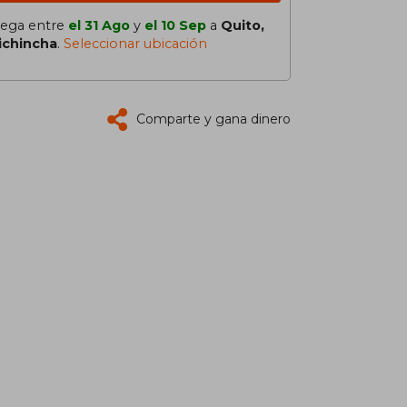
lega entre
el 31 Ago
y
el 10 Sep
a
Quito,
ichincha
.
Seleccionar ubicación
Comparte y gana dinero