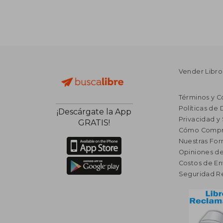
Vender Libro
Términos y C
Políticas de
¡Descárgate la App
Privacidad y
GRATIS!
Cómo Compr
Nuestras Fo
Opiniones de
Costos de En
Seguridad R