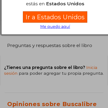
estás en
Estados Unidos
La encuadernación de esta edición es Tapa
Dura.
Ir a Estados Unidos
Me quedo aquí
Preguntas y respuestas sobre el libro
¿Tienes una pregunta sobre el libro?
Inicia
sesión
para poder agregar tu propia pregunta.
Opiniones sobre Buscalibre