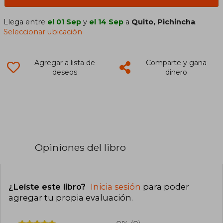
Llega entre
el 01 Sep
y
el 14 Sep
a
Quito, Pichincha
.
Seleccionar ubicación
Agregar a lista de
Comparte y gana
deseos
dinero
Opiniones del libro
¿Leíste este libro?
Inicia sesión
para poder
agregar tu propia evaluación
.