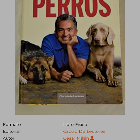
Formato
Libro Físico
Editorial
Círculo De Lectores,
Autor
César Millán