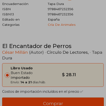
Encuadernación
Tapa Dura
ISBN
9788467232356
ISBN13
9788467232356
Editado en
España
Categorías
Cría De Animales
El Encantador de Perros
César Millán
(Autor) ·
Círculo De Lectores,
· Tapa
Dura
Libro Usado
Buen Estado
$ 28.11
Importado
Envío:
14 a 21
días háb.
Costos de importación incluídos en el precio ✅
Comprar