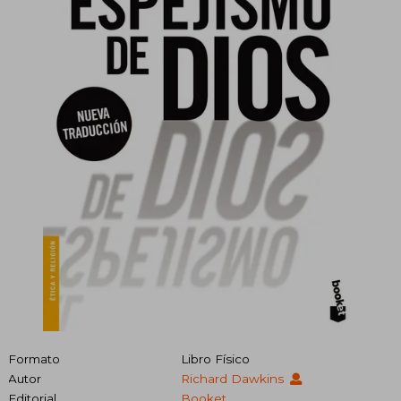
Formato
Libro Físico
Autor
Richard Dawkins
Editorial
Booket