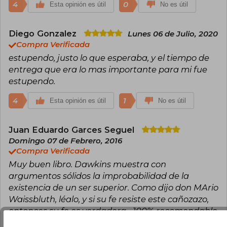
4
0
Esta opinión es útil
No es útil
Diego Gonzalez
Lunes 06 de Julio, 2020
Compra Verificada
estupendo, justo lo que esperaba, y el tiempo de
entrega que era lo mas importante para mi fue
estupendo.
4
1
Esta opinión es útil
No es útil
Juan Eduardo Garces Seguel
Domingo 07 de Febrero, 2016
Compra Verificada
Muy buen libro. Dawkins muestra con
argumentos sólidos la improbabilidad de la
existencia de un ser superior. Como dijo don MArio
Waissbluth, léalo, y si su fe resiste este cañozazo,
entonces su fe es verdadera... 100% recomendable