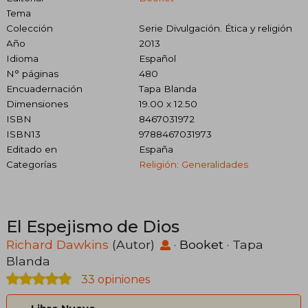
Tema
Colección
Serie Divulgación. Ética y religión
Año
2013
Idioma
Español
N° páginas
480
Encuadernación
Tapa Blanda
Dimensiones
19.00 x 12.50
ISBN
8467031972
ISBN13
9788467031973
Editado en
España
Categorías
Religión: Generalidades
El Espejismo de Dios
Richard Dawkins
(Autor)
·
Booket
· Tapa
Blanda
33 opiniones