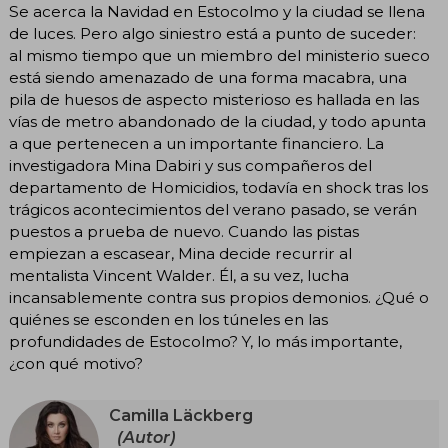
Se acerca la Navidad en Estocolmo y la ciudad se llena
de luces. Pero algo siniestro está a punto de suceder:
al mismo tiempo que un miembro del ministerio sueco
está siendo amenazado de una forma macabra, una
pila de huesos de aspecto misterioso es hallada en las
vías de metro abandonado de la ciudad, y todo apunta
a que pertenecen a un importante financiero. La
investigadora Mina Dabiri y sus compañeros del
departamento de Homicidios, todavía en shock tras los
trágicos acontecimientos del verano pasado, se verán
puestos a prueba de nuevo. Cuando las pistas
empiezan a escasear, Mina decide recurrir al
mentalista Vincent Walder. Él, a su vez, lucha
incansablemente contra sus propios demonios. ¿Qué o
quiénes se esconden en los túneles en las
profundidades de Estocolmo? Y, lo más importante,
¿con qué motivo?
Camilla Läckberg
(Autor)