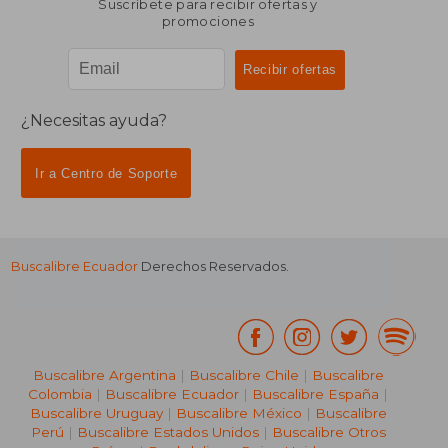
Suscríbete para recibir ofertas y
promociones
¿Necesitas ayuda?
Ir a Centro de Soporte
Buscalibre Ecuador
Derechos Reservados.
Buscalibre Argentina
|
Buscalibre Chile
|
Buscalibre
Colombia
|
Buscalibre Ecuador
|
Buscalibre España
|
Buscalibre Uruguay
|
Buscalibre México
|
Buscalibre
Perú
|
Buscalibre Estados Unidos
|
Buscalibre Otros