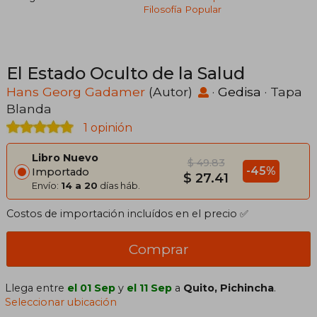
Filosofía Popular
El Estado Oculto de la Salud
Hans Georg Gadamer
(Autor)
·
Gedisa
· Tapa
Blanda
1 opinión
Libro Nuevo
$ 49.83
-45%
Importado
$ 27.41
Envío:
14 a 20
días háb.
Costos de importación incluídos en el precio ✅
Comprar
Llega entre
el 01 Sep
y
el 11 Sep
a
Quito, Pichincha
.
Seleccionar ubicación