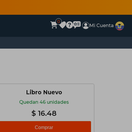
0
Mi Cuenta
Libro Nuevo
Quedan 46 unidades
$ 16.48
Comprar