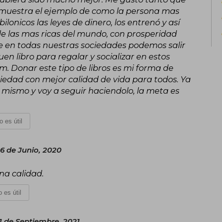
 muestra el ejemplo de como la persona mas
ilonicos las leyes de dinero, los entrenó y así
de las mas ricas del mundo, con prosperidad
e en todas nuestras sociedades podemos salir
en libro para regalar y socializar en estos
 Donar este tipo de libros es mi forma de
edad con mejor calidad de vida para todos. Ya
mismo y voy a seguir haciendolo, la meta es
o es útil
6 de Junio, 2020
na calidad.
 es útil
1 de Septiembre, 2021