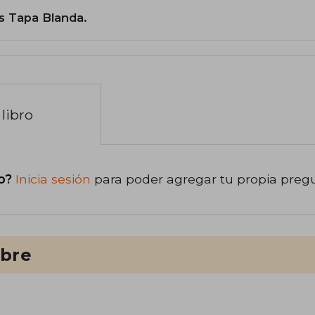
s Tapa Blanda.
libro
o?
Inicia sesión
para poder agregar tu propia preg
ibre