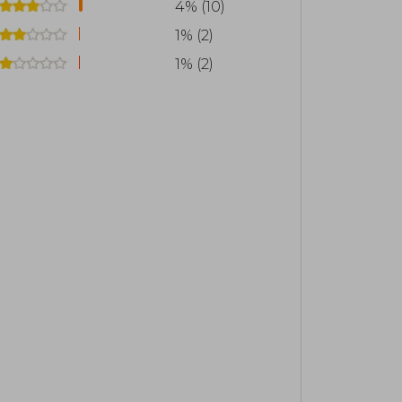
4% (10)
1% (2)
1% (2)