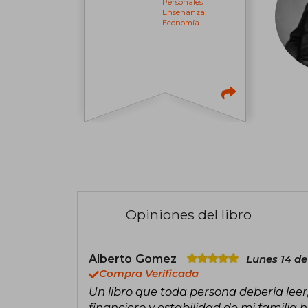
Personales
Enseñanza:
Economía
Opiniones del libro
Alberto Gomez
Lunes 14 de
Compra Verificada
Un libro que toda persona debería leer,
financiero y estabilidad de mi familia