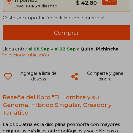
Importado
$ 42.80
Envío:
19 a 27
días háb.
Costos de importación incluídos en el precio ✅
Comprar
Llega entre
el 08 Sep
y
el 22 Sep
a
Quito, Pichincha
.
Seleccionar ubicación
Agregar a lista de
Comparte y gana
deseos
dinero
Reseña del libro "El Hombre y su
Genoma. Híbrido Singular, Creador y
Tanático"
La psiquiatría es la disciplina polimorfa con mayores
exigencias médicas-antropológicas y sociológicas a