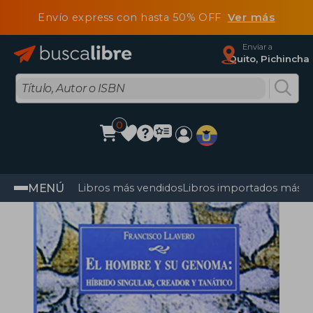
Envío express con hasta 50% OFF
Ver más
Enviar a
Quito, Pichincha
0
MENÚ
Libros más vendidos
Libros importados más v