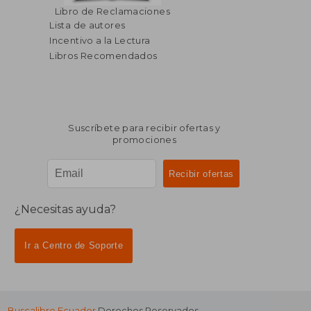
Libro de Reclamaciones
Lista de autores
Incentivo a la Lectura
Libros Recomendados
Suscríbete para recibir ofertas y
promociones
¿Necesitas ayuda?
Ir a Centro de Soporte
Buscalibre Ecuador
Derechos Reservados.