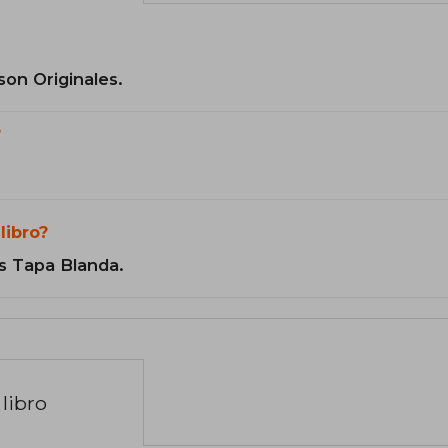
son Originales.
?
libro?
s Tapa Blanda.
libro