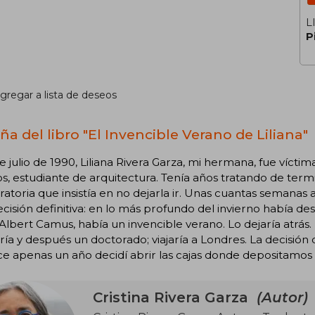
L
P
gregar a lista de deseos
ña del libro "El Invencible Verano de Liliana"
de julio de 1990, Liliana Rivera Garza, mi hermana, fue víct
s, estudiante de arquitectura. Tenía años tratando de termi
atoria que insistía en no dejarla ir. Unas cuantas semanas a
cisión definitiva: en lo más profundo del invierno había de
Albert Camus, había un invencible verano. Lo dejaría atrás
ía y después un doctorado; viajaría a Londres. La decisión d
ce apenas un año decidí abrir las cajas donde depositamos
Cristina Rivera Garza
(Autor)