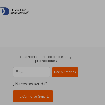
Suscríbete para recibir ofertas y
promociones
¿Necesitas ayuda?
Ir a Centro de Soporte