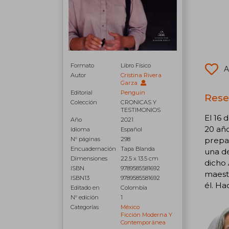
Formato
Libro Físico
A
Autor
Cristina Rivera
Garza
Editorial
Penguin
Rese
Colección
CRONICAS Y
TESTIMONIOS
El 16 
Año
2021
20 año
Idioma
Español
N° páginas
298
prepar
Encuadernación
Tapa Blanda
una de
Dimensiones
22.5 x 13.5 cm
dicho 
ISBN
9789585581692
maestr
ISBN13
9789585581692
él. Ha
Editado en
Colombia
N° edición
1
Categorías
México
Ficción Moderna Y
Contemporánea