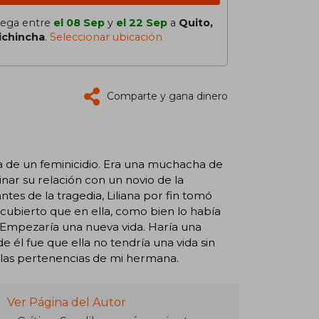
lega entre
el 08 Sep
y
el 22 Sep
a
Quito,
ichincha
.
Seleccionar ubicación
Comparte y gana dinero
ima de un feminicidio. Era una muchacha de
nar su relación con un novio de la
ntes de la tragedia, Liliana por fin tomó
scubierto que en ella, como bien lo había
. Empezaría una nueva vida. Haría una
e él fue que ella no tendría una vida sin
 las pertenencias de mi hermana.
Ver Página del Autor