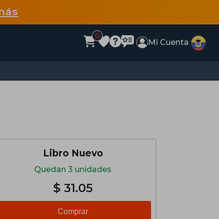
más
0
Mi Cuenta
Libro Nuevo
Quedan 3 unidades
$ 31.05
Comprar