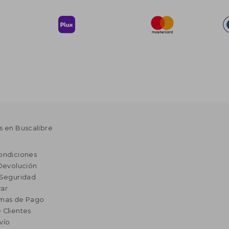
s en Buscalibre
ondiciones
 Devolución
 Seguridad
ar
rmas de Pago
 Clientes
vío