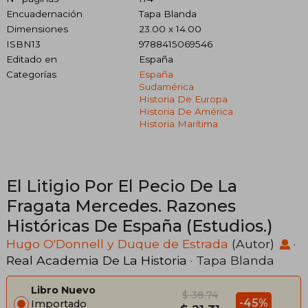
Encuadernación
Tapa Blanda
Dimensiones
23.00 x 14.00
ISBN13
9788415069546
Editado en
España
Categorías
España
Sudamérica
Historia De Europa
Historia De América
Historia Marítima
El Litigio Por El Pecio De La
Fragata Mercedes. Razones
Históricas De España (Estudios.)
Hugo O'Donnell y Duque de Estrada
(Autor)
·
Real Academia De La Historia
· Tapa Blanda
Libro Nuevo
$ 38.74
-45%
Importado