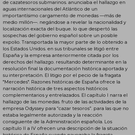
de cazatesoros submarinos. anunciaba el hallazgo en
aguas internacionales del Atlántico de un
importantísimo cargamento de monedas —más de
medio millón—. negándose a revelar la nacionalidad y
localización exacta del buque. lo que despertó las
sospechas del gobierno español sobre un posible
expolio. Transportada la mayor parte de lo obtenido a
los Estados Unidos. en sus tribunales se litigó entre
España y la empresa anteriormente citada por los
derechos del hallazgo. resultando determinante en la
resolución final la documentación histórica aportada y
su interpretación. El litigio por el pecio de la fragata
"Mercedes". Razones históricas de España ofrece la
narración histórica de tres aspectos históricos
complementarios y entrelazados. El capítulo I narra el
hallazgo de las monedas. fruto de las actividades de la
empresa Odyssey para “cazar tesoros”. para las que no
estaba legalmente autorizada y la reacción
consiguiente de la Administración española. Los
capítulo II a IV ofrecen una descripción de la situación
histórica de España cuando navegaba la fragata