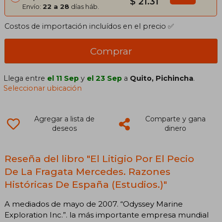
$ 21.31
Envío:
22 a 28
días háb.
Costos de importación incluídos en el precio ✅
Comprar
Llega entre
el 11 Sep
y
el 23 Sep
a
Quito, Pichincha
.
Seleccionar ubicación
Agregar a lista de
Comparte y gana
deseos
dinero
Reseña del libro "El Litigio Por El Pecio
De La Fragata Mercedes. Razones
Históricas De España (Estudios.)"
A mediados de mayo de 2007. “Odyssey Marine
Exploration Inc.”. la más importante empresa mundial