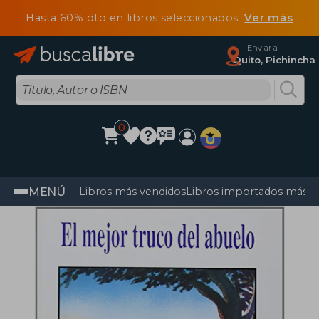
Hasta 60% dto en libros seleccionados
Ver más
Enviar a
Quito, Pichincha
0
MENÚ
Libros más vendidos
Libros importados más v