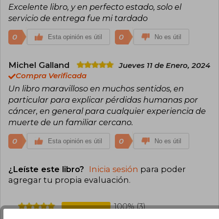
Excelente libro, y en perfecto estado, solo el
servicio de entrega fue mi tardado
0
0
Esta opinión es útil
No es útil
Michel Galland
Jueves 11 de Enero, 2024
Compra Verificada
Un libro maravilloso en muchos sentidos, en
particular para explicar pérdidas humanas por
cáncer, en general para cualquier experiencia de
muerte de un familiar cercano.
0
0
Esta opinión es útil
No es útil
¿Leíste este libro?
Inicia sesión
para poder
agregar tu propia evaluación
.
100% (3)