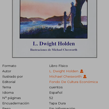
Formato
Libro Físico
Autor
L. Dwight Holden
Ilustrado por
Michael Chesworth
Editorial
Fondo De Cultura Económica
Tema
cuentos
Idioma
Español
N° páginas
52
Encuadernación
Tapa Dura
Peso
Sin Información