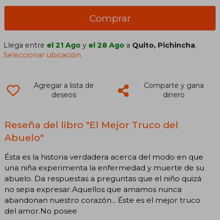
Comprar
Llega entre
el 21 Ago
y
el 28 Ago
a
Quito, Pichincha
.
Seleccionar ubicación
Agregar a lista de
Comparte y gana
deseos
dinero
Reseña del libro "El Mejor Truco del
Abuelo"
Ésta es la historia verdadera acerca del modo en que
una niña experimenta la enfermedad y muerte de su
abuelo. Da respuestas a preguntas que el niño quizá
no sepa expresar.Aquellos que amamos nunca
abandonan nuestro corazón... Éste es el mejor truco
del amor.No posee