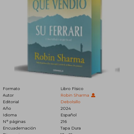
Formato
Libro Físico
Autor
Robin Sharma
Editorial
Debolsillo
Año
2024
Idioma
Español
N° páginas
216
Encuadernación
Tapa Dura