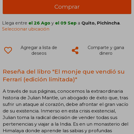
Comprar
Llega entre
el 26 Ago
y
el 09 Sep
a
Quito, Pichincha
.
Seleccionar ubicación
Agregar a lista de
Comparte y gana
deseos
dinero
Reseña del libro "El monje que vendió su
Ferrari (edición limitada)"
A través de sus páginas, conocemos la extraordinaria
historia de Julian Mantle, un abogado de éxito que, tras
sufrir un ataque al corazón, debe afrontar el gran vacío
de su existencia. Inmerso en esta crisis existencial,
Julian toma la radical decisión de vender todas sus
pertenencias y viajar a la India. Es en un monasterio del
Himalaya donde aprende las sabias y profundas