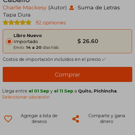
Charlie Mackesy
(Autor)
·
Suma de Letras
·
Tapa Dura
92 opiniones
Libro Nuevo
$ 26.60
Importado
Envío:
14 a 20
días háb.
Costos de importación incluídos en el precio ✅
Comprar
Llega entre
el 01 Sep
y
el 11 Sep
a
Quito, Pichincha
.
Seleccionar ubicación
Agregar a lista de
Comparte y gana
deseos
dinero