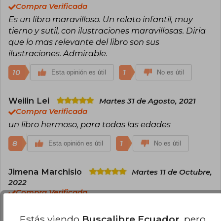
Compra Verificada
Es un libro maravilloso. Un relato infantil, muy
tierno y sutil, con ilustraciones maravillosas. Diria
que lo mas relevante del libro son sus
ilustraciones. Admirable.
10
1
Esta opinión es útil
No es útil
Weilin Lei
Martes 31 de Agosto, 2021
Compra Verificada
un libro hermoso, para todas las edades
8
1
Esta opinión es útil
No es útil
Jimena Marchisio
Martes 11 de Octubre,
2022
Compra Verificada
Excelente libro. Todos deberian leerlo!
Estás viendo
Buscalibre Ecuador
, pero