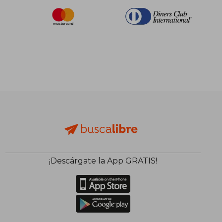
¡Descárgate la App GRATIS!