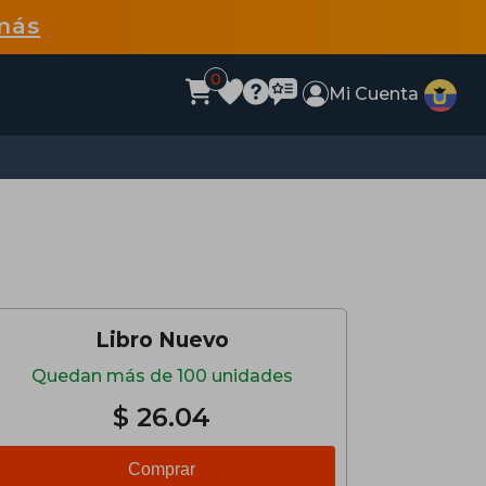
más
0
Mi Cuenta
Libro Nuevo
Quedan más de 100 unidades
$ 26.04
Comprar