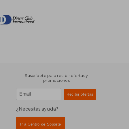
Suscríbete para recibir ofertas y
promociones
¿Necesitas ayuda?
Ir a Centro de Soporte