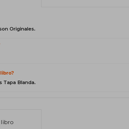
son Originales.
?
libro?
s Tapa Blanda.
libro