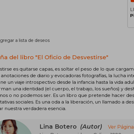
L
P
gregar a lista de deseos
a del libro "El Oficio de Desvestirse"
tirse es quitarse capas, es soltar el peso de lo que cargam
 anotaciones de diario y evocadoras fotografías, la lucha i
e un viaje introspectivo desde la infancia hasta la vida adu
man una identidad (el cuerpo, el trabajo, los sueños) y des
os o no podemos ser. Es un libro que pretende hacer desp
ativas sociales. Es una oda a la liberación, un llamado a de
r nuestra verdadera esencia.
Lina Botero
(Autor)
Ver Página