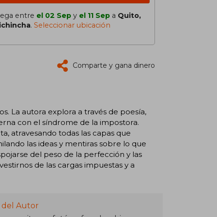
lega entre
el 02 Sep
y
el 11 Sep
a
Quito,
ichincha
.
Seleccionar ubicación
Comparte y gana dinero
os. La autora explora a través de poesía,
nterna con el síndrome de la impostora.
lta, atravesando todas las capas que
hilando las ideas y mentiras sobre lo que
ojarse del peso de la perfección y las
svestirnos de las cargas impuestas y a
 del Autor