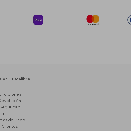
s en Buscalibre
ondiciones
 Devolución
 Seguridad
ar
rmas de Pago
 Clientes