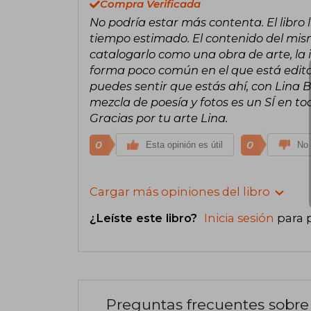
Compra Verificada
No podría estar más contenta. El libro 
tiempo estimado. El contenido del mism
catalogarlo como una obra de arte, la 
forma poco común en el que está edit
puedes sentir que estás ahí, con Lina B
mezcla de poesía y fotos es un SÍ en tod
Gracias por tu arte Lina.
0
0
Esta opinión es útil
No 
Cargar más opiniones del libro
¿Leíste este libro?
Inicia sesión
para 
Preguntas frecuentes sobre 