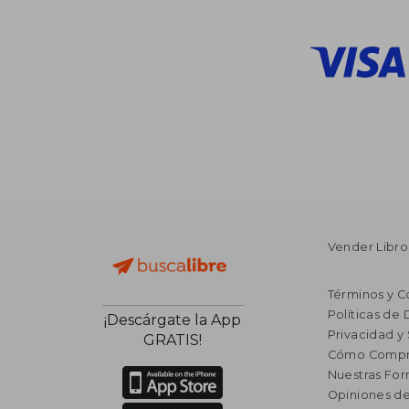
Vender Libro
Términos y C
Políticas de
¡Descárgate la App
Privacidad y
GRATIS!
Cómo Compr
Nuestras Fo
Opiniones de