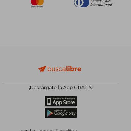
¡Descárgate la App GRATIS!
Vender Libros en Buscalibre