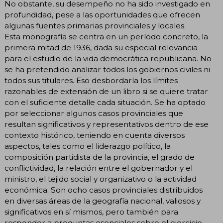
No obstante, su desempeño no ha sido investigado en
profundidad, pese a las oportunidades que ofrecen
algunas fuentes primarias provinciales y locales.
Esta monografía se centra en un período concreto, la
primera mitad de 1936, dada su especial relevancia
para el estudio de la vida democrática republicana. No
se ha pretendido analizar todos los gobiernos civiles ni
todos sus titulares. Eso desbordaría los límites
razonables de extensión de un libro si se quiere tratar
con el suficiente detalle cada situación. Se ha optado
por seleccionar algunos casos provinciales que
resultan significativos y representativos dentro de ese
contexto histórico, teniendo en cuenta diversos
aspectos, tales como el liderazgo político, la
composición partidista de la provincia, el grado de
conflictividad, la relación entre el gobernador y el
ministro, el tejido social y organizativo o la actividad
económica. Son ocho casos provinciales distribuidos
en diversas áreas de la geografía nacional, valiosos y
significativos en sí mismos, pero también para
responder a preguntas esenciales sobre el ejercicio