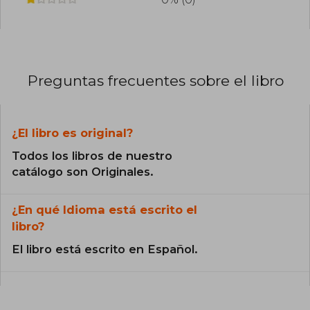
Preguntas frecuentes sobre el libro
¿El libro es original?
Todos los libros de nuestro
catálogo son Originales.
¿En qué Idioma está escrito el
libro?
El libro está escrito en Español.