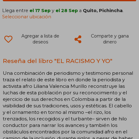
Llega entre
el 17 Sep
y
el 28 Sep
a
Quito, Pichincha
.
Seleccionar ubicación
Agregar a lista de
Comparte y gana
deseos
dinero
Reseña del libro "EL RACISMO Y YO"
Una combinación de periodismo y testimonio personal
traza el relato de este libro en donde la periodista y
activista afro Liliana Valencia Murillo reconstruye las
luchas de esta población por su reconocimiento y el
ejercicio de sus derechos en Colombia a partir de la
visibilidad de sus tradiciones, usos y estéticas. El cabello
y el ornamento en torno al mismo –el rizo, los
trenzados, los recogidos y el turbante– sirven de hilo
conductor para narrar los avances y también los
obstáculos encontrados por la comunidad afro en el
camino de la inclusión, durante siglos, a pesar de haber