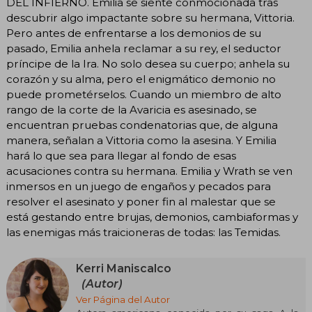
DEL INFIERNO. Emilia se siente conmocionada tras
descubrir algo impactante sobre su hermana, Vittoria.
Pero antes de enfrentarse a los demonios de su
pasado, Emilia anhela reclamar a su rey, el seductor
príncipe de la Ira. No solo desea su cuerpo; anhela su
corazón y su alma, pero el enigmático demonio no
puede prometérselos. Cuando un miembro de alto
rango de la corte de la Avaricia es asesinado, se
encuentran pruebas condenatorias que, de alguna
manera, señalan a Vittoria como la asesina. Y Emilia
hará lo que sea para llegar al fondo de esas
acusaciones contra su hermana. Emilia y Wrath se ven
inmersos en un juego de engaños y pecados para
resolver el asesinato y poner fin al malestar que se
está gestando entre brujas, demonios, cambiaformas y
las enemigas más traicioneras de todas: las Temidas.
Kerri Maniscalco
(Autor)
Ver Página del Autor