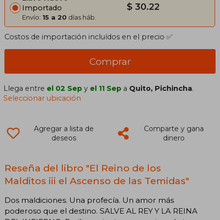
$ 30.22
Importado
Envío:
15 a 20
días háb.
Costos de importación incluídos en el precio ✅
Comprar
Llega entre
el 02 Sep
y
el 11 Sep
a
Quito, Pichincha
.
Seleccionar ubicación
Agregar a lista de
Comparte y gana
deseos
dinero
Reseña del libro "El Reino de los
Malditos iii el Ascenso de las Temidas"
Dos maldiciones. Una profecía. Un amor más
poderoso que el destino. SALVE AL REY Y LA REINA