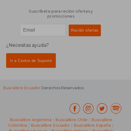
Suscríbete para recibir ofertas y
promociones
¿Necesitas ayuda?
Ir a Centro de Soporte
Buscalibre Ecuador
Derechos Reservados.
Buscalibre Argentina
|
Buscalibre Chile
|
Buscalibre
Colombia
|
Buscalibre Ecuador
|
Buscalibre España
|
Buscalibre Uruguay
|
Buscalibre México
|
Buscalibre