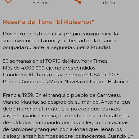
deseos
dinero
Reseña del libro "El Ruiseñor"
Dos hermanas buscan su propio camino hacia la
supervivencia, el amor y la libertad en la Francia
ocupada durante la Segunda Guerra Mundial.
50 semanas en el TOP10 delNew York Times
Más de 4.000.000 ejemplares vendidos
Unode los 10 libros más vendidos en USA en 2015
Premio Goodreads Mejor Novela de Ficción Histórica
Francia, 1939. En el tranquilo pueblo de Carriveau,
Vianne Mauriac se despide de su marido, Antoine, que
debe marchar al frente. Ella no cree que los nazis
vayan a invadir Francia, pero lo hacen, con batallones
de soldados marchando por las calles, con caravanas
de camiones y tanques, con aviones que llenan los
cielos y lanzan bombas sobre los inocentes. Cuando un