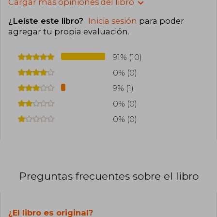
Cargar más opiniones del libro
¿Leíste este libro?
Inicia sesión
para poder
agregar tu propia evaluación
.
91% (10)
0% (0)
9% (1)
0% (0)
0% (0)
Preguntas frecuentes sobre el libro
¿El libro es original?