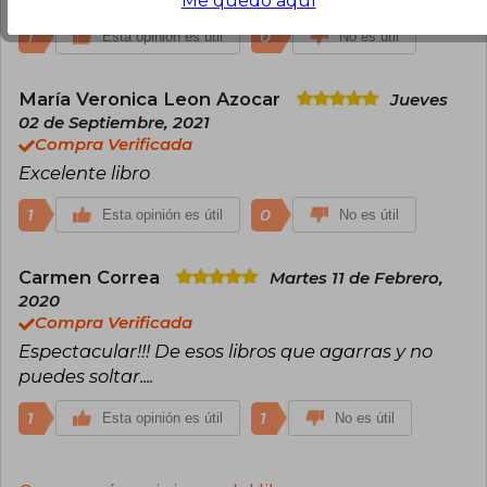
Me quedo aquí
1
0
Esta opinión es útil
No es útil
María Veronica Leon Azocar
Jueves
02 de Septiembre, 2021
Compra Verificada
Excelente libro
1
0
Esta opinión es útil
No es útil
Carmen Correa
Martes 11 de Febrero,
2020
Compra Verificada
Espectacular!!! De esos libros que agarras y no
puedes soltar....
1
1
Esta opinión es útil
No es útil