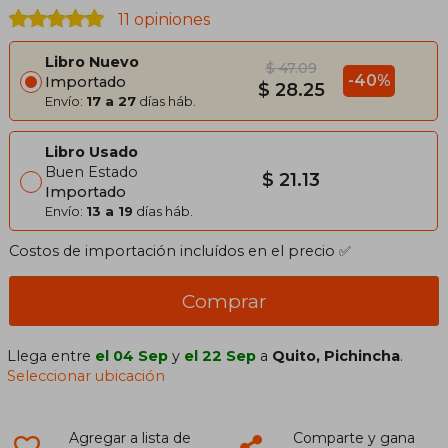
11 opiniones
Libro Nuevo
$ 47.09
-40%
Importado
$ 28.25
Envío:
17 a 27
días háb.
Libro Usado
Buen Estado
$ 21.13
Importado
Envío:
13 a 19
días háb.
Costos de importación incluídos en el precio ✅
Comprar
Llega entre
el 04 Sep
y
el 22 Sep
a
Quito, Pichincha
.
Seleccionar ubicación
Agregar a lista de
Comparte y gana