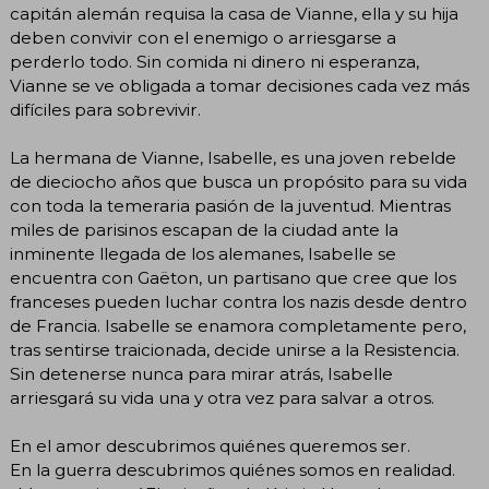
capitán alemán requisa la casa de Vianne, ella y su hija
deben convivir con el enemigo o arriesgarse a
perderlo todo. Sin comida ni dinero ni esperanza,
Vianne se ve obligada a tomar decisiones cada vez más
difíciles para sobrevivir.
La hermana de Vianne, Isabelle, es una joven rebelde
de dieciocho años que busca un propósito para su vida
con toda la temeraria pasión de la juventud. Mientras
miles de parisinos escapan de la ciudad ante la
inminente llegada de los alemanes, Isabelle se
encuentra con Gaëton, un partisano que cree que los
franceses pueden luchar contra los nazis desde dentro
de Francia. Isabelle se enamora completamente pero,
tras sentirse traicionada, decide unirse a la Resistencia.
Sin detenerse nunca para mirar atrás, Isabelle
arriesgará su vida una y otra vez para salvar a otros.
En el amor descubrimos quiénes queremos ser.
En la guerra descubrimos quiénes somos en realidad.