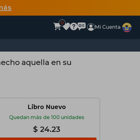
más
0
Mi Cuenta
hecho aquella en su
Libro Nuevo
Quedan más de 100 unidades
$ 24.23