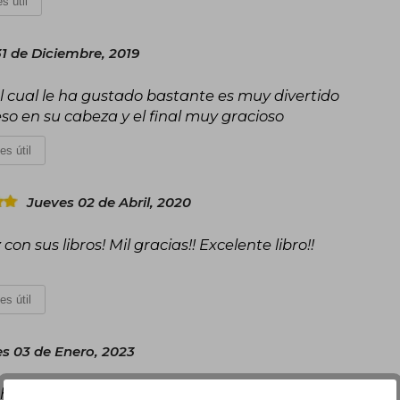
s útil
1 de Diciembre, 2019
l cual le ha gustado bastante es muy divertido
so en su cabeza y el final muy gracioso
es útil
Jueves 02 de Abril, 2020
con sus libros! Mil gracias!! Excelente libro!!
es útil
s 03 de Enero, 2023
 historia está entretenida... recomendado...