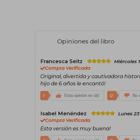
Opiniones del libro
Francesca Seitz
Miércoles 1
Compra Verificada
Original, divertida y cautivadora histo
hijo de 6 años le encantó!
1
0
Esta opinión es útil
No e
Isabel Menéndez
Lunes 23
Compra Verificada
Esta versión es muy buena!