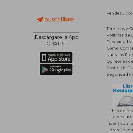
Vender Libro
Términos y C
Políticas de
¡Descárgate la App
Privacidad y
GRATIS!
Cómo Compr
Nuestras Fo
Opiniones de
Costos de En
Seguridad R
Libro de R
Lista de auto
Incentivo a l
Libros Rec