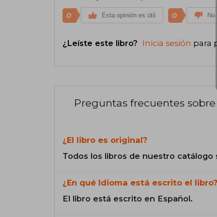
0
0
Esta opinión es útil
No 
¿Leíste este libro?
Inicia sesión
para 
Preguntas frecuentes sobre 
¿El libro es original?
Todos los libros de nuestro catálogo 
¿En qué Idioma está escrito el libro
El libro está escrito en Español.