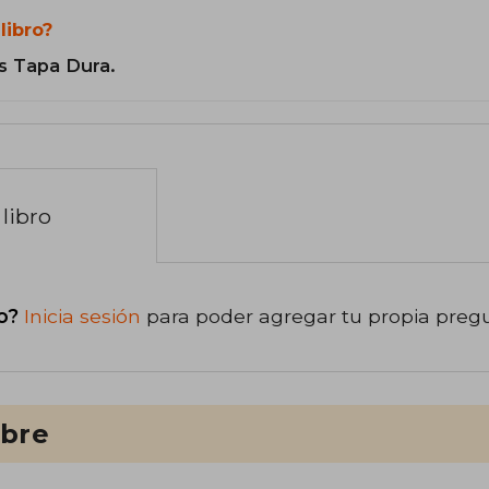
libro?
s Tapa Dura.
libro
o?
Inicia sesión
para poder agregar tu propia preg
ibre