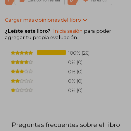
1
0
Esta opinión es útil
No es útil
Cargar más opiniones del libro
¿Leíste este libro?
Inicia sesión
para poder
agregar tu propia evaluación
.
100% (26)
0% (0)
0% (0)
0% (0)
0% (0)
Preguntas frecuentes sobre el libro