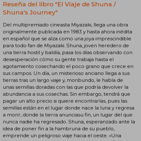
Reseña del libro "El Viaje de Shuna /
Shuna's Journey"
Del multipremiado cineasta Miyazaki, llega una obra
originalmente publicada en 1983 y hasta ahora inédita
en español que se alza como una joya imprescindible
para todo fan de Miyazaki. Shuna, joven heredero de
una tierra hostil y baldía, pasa los días observando con
desesperación cómo su gente trabaja hasta el
agotamiento cosechando el poco grano que crece en
sus campos. Un día, un misterioso anciano llega a sus
tierras tras un largo viaje y, moribundo, le habla de
unas semillas doradas con las que podría devolver la
abundancia a sus cosechas. Sin embargo, tendrá que
pagar un alto precio si quiere encontrarlas, pues las
semillas están en el lugar donde nace la luna y regresa
a morir, donde la tierra anunciasu fin, un lugar del que
nunca nadie ha regresado. Shuna, esperanzado ante la
idea de poner fin a la hambruna de su pueblo,
emprende un peligroso viaje hacia el oeste. «Una