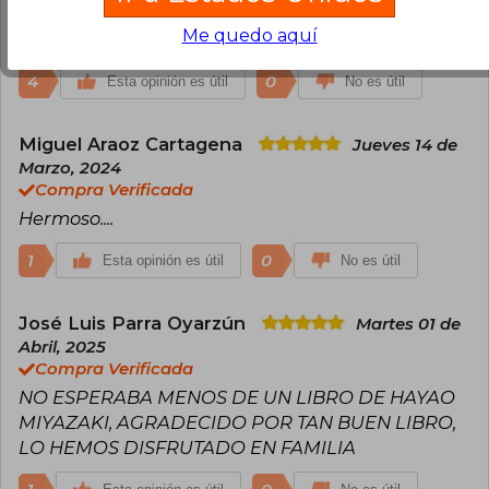
Una maravillosa historia, emotiva, y un dibujo
Me quedo aquí
espectacular
4
0
Esta opinión es útil
No es útil
Miguel Araoz Cartagena
Jueves 14 de
Marzo, 2024
Compra Verificada
Hermoso....
1
0
Esta opinión es útil
No es útil
José Luis Parra Oyarzún
Martes 01 de
Abril, 2025
Compra Verificada
NO ESPERABA MENOS DE UN LIBRO DE HAYAO
MIYAZAKI, AGRADECIDO POR TAN BUEN LIBRO,
LO HEMOS DISFRUTADO EN FAMILIA