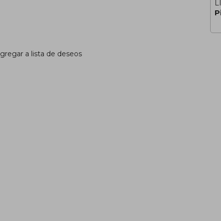
L
P
gregar a lista de deseos