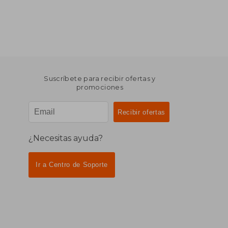
Suscríbete para recibir ofertas y
promociones
¿Necesitas ayuda?
Ir a Centro de Soporte