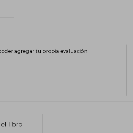
poder agregar tu propia evaluación
.
el libro