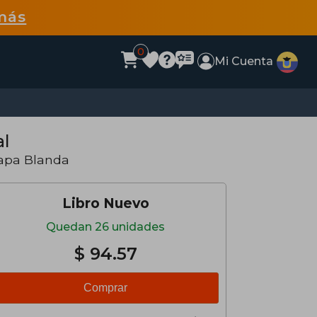
más
0
Mi Cuenta
al
Tapa Blanda
Libro Nuevo
Quedan 26 unidades
$ 94.57
Comprar