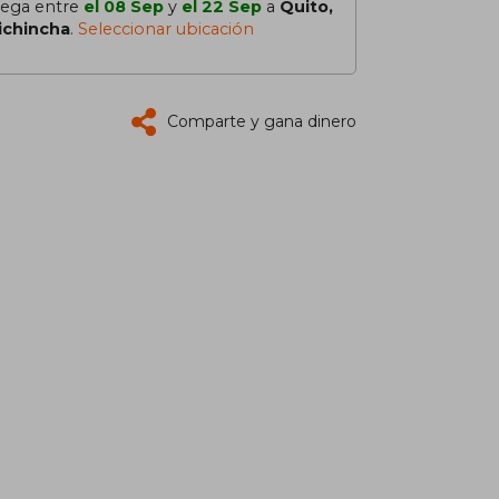
lega entre
el 08 Sep
y
el 22 Sep
a
Quito,
ichincha
.
Seleccionar ubicación
Comparte y gana dinero