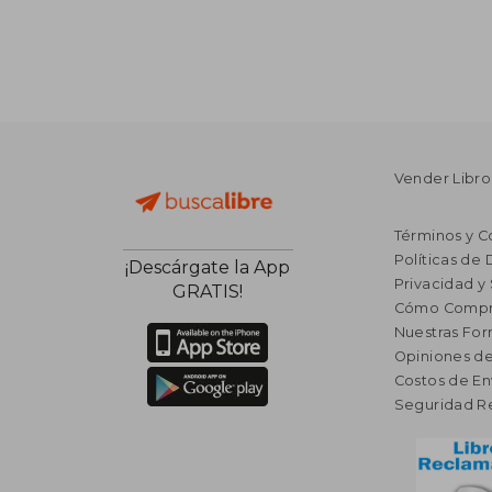
Vender Libro
Términos y C
Políticas de
¡Descárgate la App
Privacidad y
GRATIS!
Cómo Compr
Nuestras Fo
Opiniones de
Costos de En
Seguridad R