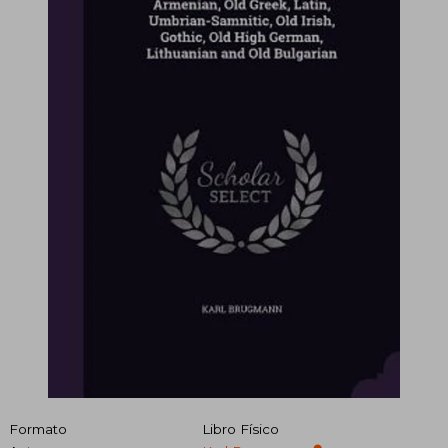
Formato
Libro Físico