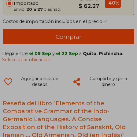
-40%
Importado
$ 62.27
Envío:
20 a 27
días háb.
Costos de importación incluídos en el precio ✅
Comprar
Llega entre
el 09 Sep
y
el 22 Sep
a
Quito, Pichincha
.
Seleccionar ubicación
Agregar a lista de
Comparte y gana
deseos
dinero
Reseña del libro "Elements of the
Comparative Grammar of the Indo-
Germanic Languages. A Concise
Exposition of the History of Sanskrit, Old
Iranian ... Old Armenian, Old (en Inglés)"