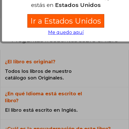
estás en
Estados Unidos
0% (0)
Ir a Estados Unidos
Me quedo aquí
Preguntas frecuentes sobre el libro
¿El libro es original?
Todos los libros de nuestro
catálogo son Originales.
¿En qué Idioma está escrito el
libro?
El libro está escrito en Inglés.
¿Cuál es la encuadernación de este libro?