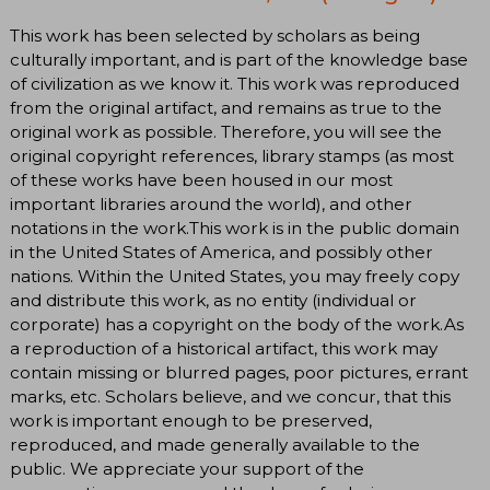
This work has been selected by scholars as being
culturally important, and is part of the knowledge base
of civilization as we know it. This work was reproduced
from the original artifact, and remains as true to the
original work as possible. Therefore, you will see the
original copyright references, library stamps (as most
of these works have been housed in our most
important libraries around the world), and other
notations in the work.This work is in the public domain
in the United States of America, and possibly other
nations. Within the United States, you may freely copy
and distribute this work, as no entity (individual or
corporate) has a copyright on the body of the work.As
a reproduction of a historical artifact, this work may
contain missing or blurred pages, poor pictures, errant
marks, etc. Scholars believe, and we concur, that this
work is important enough to be preserved,
reproduced, and made generally available to the
public. We appreciate your support of the