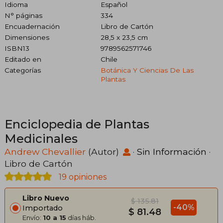
Idioma
Español
N° páginas
334
Encuadernación
Libro de Cartón
Dimensiones
28,5 x 23,5 cm
ISBN13
9789562571746
Editado en
Chile
Categorías
Botánica Y Ciencias De Las
Plantas
Enciclopedia de Plantas
Medicinales
Andrew Chevallier
(Autor)
·
Sin Información
·
Libro de Cartón
19 opiniones
Libro Nuevo
$ 135.81
-40%
Importado
$ 81.48
Envío:
10 a 15
días háb.