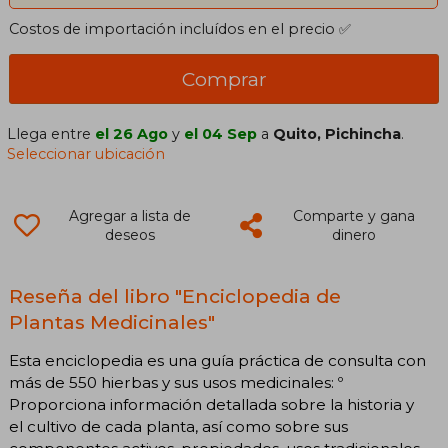
Costos de importación incluídos en el precio ✅
Comprar
Llega entre
el 26 Ago
y
el 04 Sep
a
Quito, Pichincha
.
Seleccionar ubicación
Agregar a lista de
Comparte y gana
deseos
dinero
Reseña del libro "Enciclopedia de
Plantas Medicinales"
Esta enciclopedia es una guía práctica de consulta con
más de 550 hierbas y sus usos medicinales: º
Proporciona información detallada sobre la historia y
el cultivo de cada planta, así como sobre sus