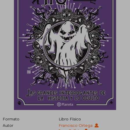
Formato
Libro Físico
Autor
Francisco Ortega