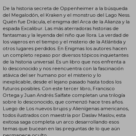
De la historia secreta de Oppenheimer a la búsqueda
del Megalodón, el Kraken y el monstruo del Lago Ness.
Quién fue Drácula, el enigma del Arca de la Alianza y la
espada Excalibur. Las más aterradoras historias de
fantasmas y la leyenda del niño que llora. La verdad de
los viajeros en el tiempo y el misterio de la Atlántida y
otros lugares perdidos. En Enigmas los autores hacen
un completo repaso por diversos tópicos inquietantes
de la historia universal. Es un libro que nos enfrenta a
lo desconocido y nos reencuentra con la fascinación
atávica del ser humano por el misterio y lo
inexplicable, desde el lejano pasado hasta todos los
futuros posibles. Con este tercer libro, Francisco
Ortega y Juan Andrés Salfate completan una trilogía
sobre lo desconocido, que comenzó hace tres años.
Luego de Los nuevos brujos y Alienígenas americanos,
todos ilustrados con maestría por Daslav Maslov, esta
exitosa saga completa un arco desarrollando esos
temas que bucean en las preguntas de lo que aún
permanece oculto.