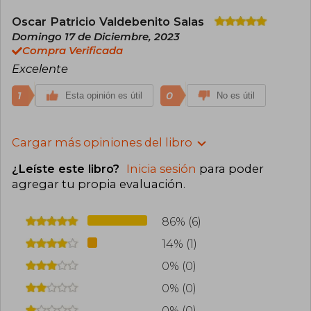
Oscar Patricio Valdebenito Salas
Domingo 17 de Diciembre, 2023
Compra Verificada
Excelente
1
0
Esta opinión es útil
No es útil
Cargar más opiniones del libro
¿Leíste este libro?
Inicia sesión
para poder
agregar tu propia evaluación
.
86% (6)
14% (1)
0% (0)
0% (0)
0% (0)