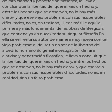
de rara claridad y penetración filosófica, le lleva a
concluir que la libertad del querer «es un hecho y,
entre los hechos que se observan, no lo hay más
claro»; y que ese viejo problema, con sus insuperables
dificultades, no es, en realidad,... Leer másHe aquí la
primera y más fundamental de las obras de Bergson,
que contiene ya «in nuce» toda su singular filosofía.En
ella se enfrenta su autor de manera muy nueva con un
viejo problema: el del ser o no ser de la libertad del
albedrío humano.Su genial investigación, de rara
claridad y penetración filosófica, le lleva a concluir que
la libertad del querer «es un hecho y, entre los hechos
que se observan, no lo hay más claro»; y que ese viejo
problema, con sus insuperables dificultades, no es, en
realidad, sino un falso problema.