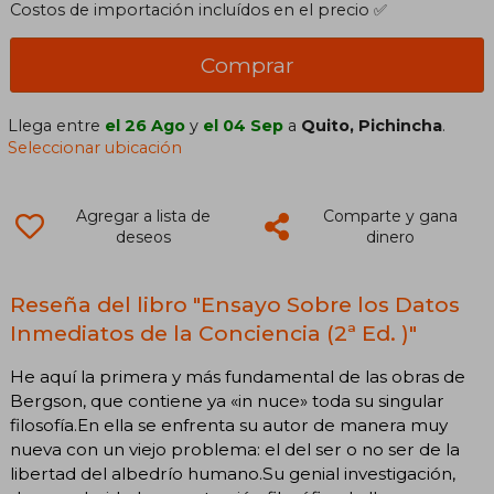
Costos de importación incluídos en el precio ✅
Comprar
Llega entre
el 26 Ago
y
el 04 Sep
a
Quito, Pichincha
.
Seleccionar ubicación
Agregar a lista de
Comparte y gana
deseos
dinero
Reseña del libro "Ensayo Sobre los Datos
Inmediatos de la Conciencia (2ª Ed. )"
He aquí la primera y más fundamental de las obras de
Bergson, que contiene ya «in nuce» toda su singular
filosofía.En ella se enfrenta su autor de manera muy
nueva con un viejo problema: el del ser o no ser de la
libertad del albedrío humano.Su genial investigación,