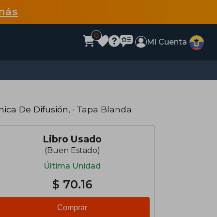
más
0
Mi Cuenta
nica De Difusión,
· Tapa Blanda
Libro Usado
(Buen Estado)
Última Unidad
$ 70.16
Comprar