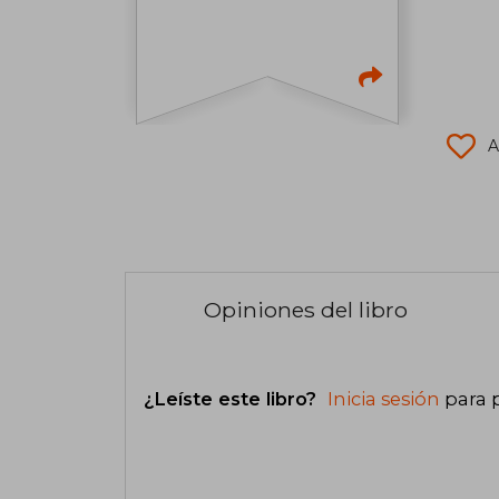
A
Opiniones del libro
¿Leíste este libro?
Inicia sesión
para 