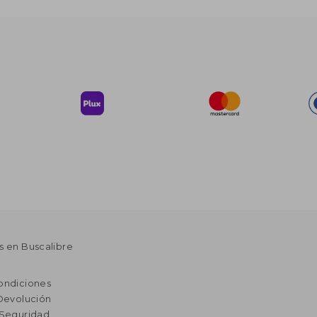
s en Buscalibre
ondiciones
 Devolución
 Seguridad