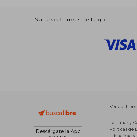
Nuestras Formas de Pago
Vender Libro
Términos y C
Políticas de
¡Descárgate la App
Privacidad y