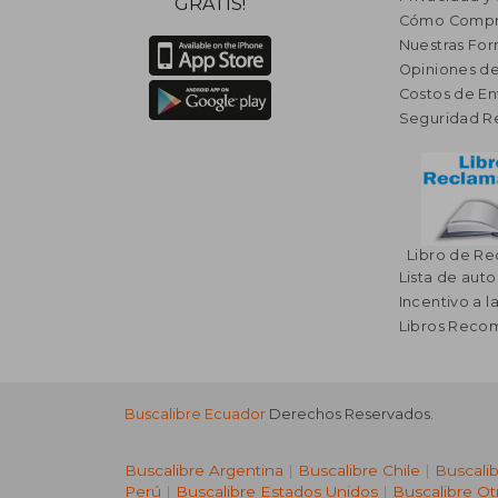
GRATIS!
Cómo Compr
Nuestras Fo
Opiniones de
Costos de En
Seguridad R
Libro de R
Lista de auto
Incentivo a l
Libros Rec
Buscalibre Ecuador
Derechos Reservados.
Buscalibre Argentina
|
Buscalibre Chile
|
Buscali
Perú
|
Buscalibre Estados Unidos
|
Buscalibre Ot