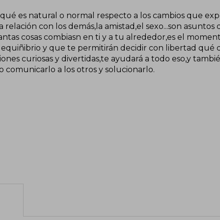
 qué es natural o normal respecto a los cambios que exp
a relación con los demás,la amistad,el sexo...son asuntos
antas cosas combiasn en ti y a tu alrededor,es el momen
equiñibrio y que te permitirán decidir con libertad qué 
iones curiosas y divertidas,te ayudará a todo eso,y tambi
 comunicarlo a los otros y solucionarlo.