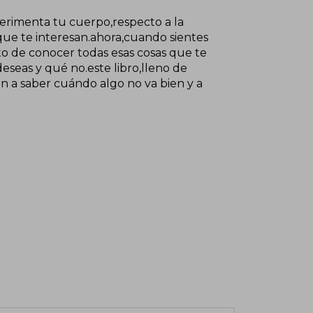
erimenta tu cuerpo,respecto a la
 que te interesan.ahora,cuando sientes
to de conocer todas esas cosas que te
deseas y qué no.este libro,lleno de
én a saber cuándo algo no va bien y a