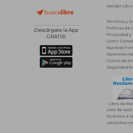
Vender Libro
Términos y C
Políticas de
¡Descárgate la App
Privacidad y
GRATIS!
Cómo Compr
Nuestras Fo
Opiniones de
Costos de En
Seguridad R
Libro de R
Lista de auto
Incentivo a l
Libros Rec