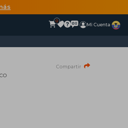
más
0
Mi Cuenta
Compartir
ico