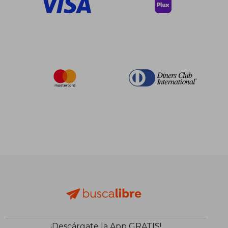
¡Descárgate la App GRATIS!