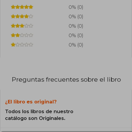
0% (0)
0% (0)
0% (0)
0% (0)
0% (0)
Preguntas frecuentes sobre el libro
¿El libro es original?
Todos los libros de nuestro
catálogo son Originales.