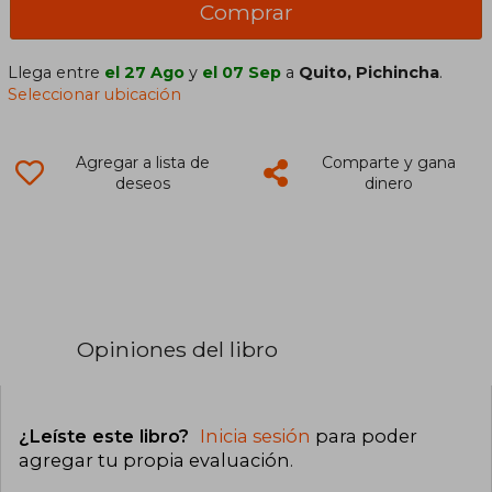
Comprar
Llega entre
el 27 Ago
y
el 07 Sep
a
Quito, Pichincha
.
Seleccionar ubicación
Agregar a lista de
Comparte y gana
deseos
dinero
Opiniones del libro
¿Leíste este libro?
Inicia sesión
para poder
agregar tu propia evaluación
.