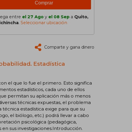
Comprar
lega entre
el 27 Ago
y
el 08 Sep
a
Quito,
ichincha
.
Seleccionar ubicación
Comparte y gana dinero
robabilidad. Estadística
 el que lo fue el primero. Esto significa
mentos estadísticos, cada uno de ellos
que permitan su aplicación más o menos
diversas técnicas expuestas, el problema
 técnica estadística exige para que su
logo, el biólogo, etc.) podrá llevar a cabo
pretación psicológica (pedagógica,
s en sus investigaciones.Introducción.