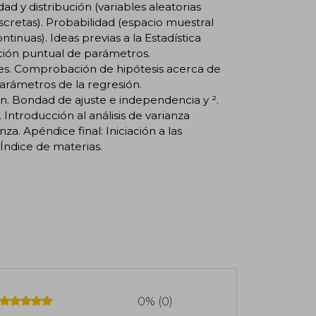
d y distribución (variables aleatorias
scretas). Probabilidad (espacio muestral
inuas). Ideas previas a la Estadística
ación puntual de parámetros.
les. Comprobación de hipótesis acerca de
arámetros de la regresión.
n. Bondad de ajuste e independencia y ².
 Introducción al análisis de varianza
nza. Apéndice final: Iniciación a las
 Índice de materias.
0% (0)