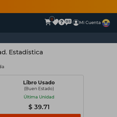
0
Mi Cuenta
ad. Estadística
da
Libro Usado
(Buen Estado)
Última Unidad
$ 39.71