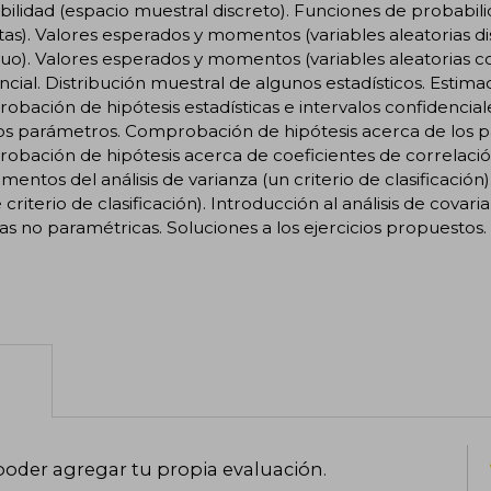
ilidad (espacio muestral discreto). Funciones de probabilida
tas). Valores esperados y momentos (variables aleatorias di
uo). Valores esperados y momentos (variables aleatorias cont
ncial. Distribución muestral de algunos estadísticos. Estim
bación de hipótesis estadísticas e intervalos confidencia
os parámetros. Comprobación de hipótesis acerca de los p
bación de hipótesis acerca de coeficientes de correlació
entos del análisis de varianza (un criterio de clasificación).
 criterio de clasificación). Introducción al análisis de covaria
as no paramétricas. Soluciones a los ejercicios propuestos.
poder agregar tu propia evaluación
.