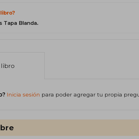
libro?
s Tapa Blanda.
libro
o?
Inicia sesión
para poder agregar tu propia preg
ibre