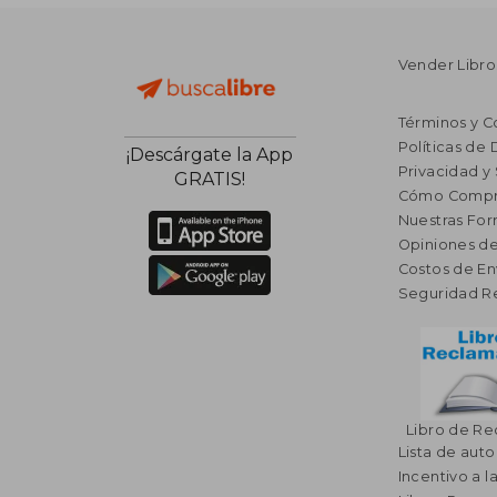
Vender Libro
Términos y C
Políticas de
¡Descárgate la App
Privacidad y
GRATIS!
Cómo Compr
Nuestras Fo
Opiniones de
Costos de En
Seguridad R
Libro de R
Lista de auto
Incentivo a l