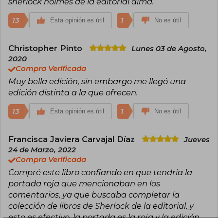
sherlock holmes de la editorial alma.
13
1
Esta opinión es útil
No es útil
Christopher Pinto
Lunes 03 de Agosto,
2020
Compra Verificada
Muy bella edición, sin embargo me llegó una
edición distinta a la que ofrecen.
13
1
Esta opinión es útil
No es útil
Francisca Javiera Carvajal Díaz
Jueves
24 de Marzo, 2022
Compra Verificada
Compré este libro confiando en que tendría la
portada roja que mencionaban en los
comentarios, ya que buscaba completar la
colección de libros de Sherlock de la editorial, y
esto es efectivo, la portada es la roja y la edición