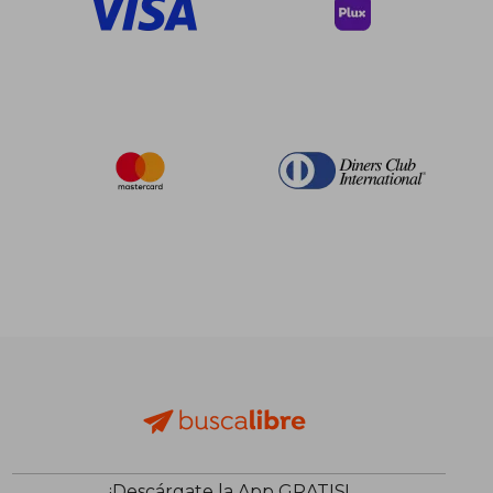
¡Descárgate la App GRATIS!