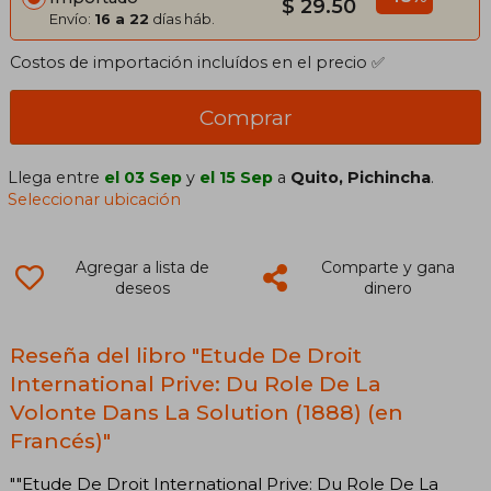
$ 29.50
Envío:
16 a 22
días háb.
Costos de importación incluídos en el precio ✅
Comprar
Llega entre
el 03 Sep
y
el 15 Sep
a
Quito, Pichincha
.
Seleccionar ubicación
Agregar a lista de
Comparte y gana
deseos
dinero
Reseña del libro "Etude De Droit
International Prive: Du Role De La
Volonte Dans La Solution (1888) (en
Francés)"
""Etude De Droit International Prive: Du Role De La