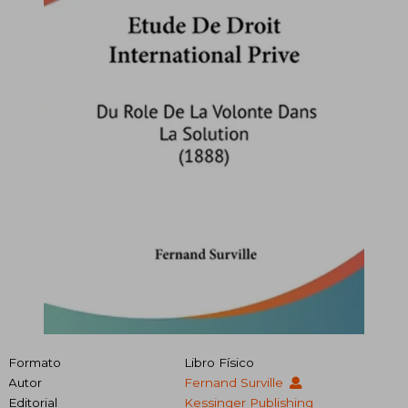
Formato
Libro Físico
Autor
Fernand Surville
Editorial
Kessinger Publishing