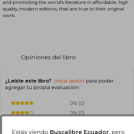
and promoting the world's literature in affordable, high
quality, modern editions, that are true to their original
work.
Opiniones del libro
¿Leíste este libro?
Inicia sesión
para poder
agregar tu propia evaluación
.
0% (0)
0% (0)
0% (0)
Estás viendo
Buscalibre Ecuador
, pero
0% (0)