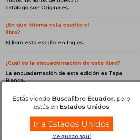
Todos los libros de nuestro
catálogo son Originales.
¿En qué Idioma está escrito el
libro?
El libro está escrito en Inglés.
¿Cuál es la encuadernación de este libro?
La encuadernación de esta edición es Tapa
Blanda.
Estás viendo
Buscalibre Ecuador
, pero
estás en
Estados Unidos
Preguntas y respuestas sobre el libro
Ir a Estados Unidos
Me quedo aquí