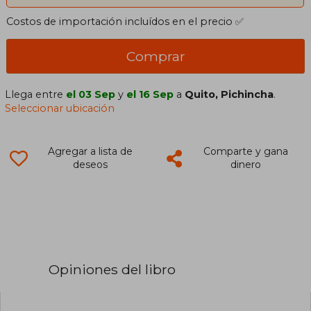
Costos de importación incluídos en el precio ✅
Comprar
Llega entre
el 03 Sep
y
el 16 Sep
a
Quito, Pichincha
.
Seleccionar ubicación
Agregar a lista de
Comparte y gana
deseos
dinero
Opiniones del libro