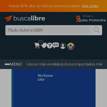
Hasta 60% dto en libros seleccionados
Ver más
Enviar a
Quito, Pichincha
0
MENÚ
Libros más vendidos
Libros importados más v