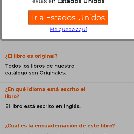
estás en
Estados Unidos
Ir a Estados Unidos
Me quedo aquí
Preguntas frecuentes sobre el libro
¿El libro es original?
Todos los libros de nuestro
catálogo son Originales.
¿En qué Idioma está escrito el
libro?
El libro está escrito en Inglés.
¿Cuál es la encuadernación de este libro?