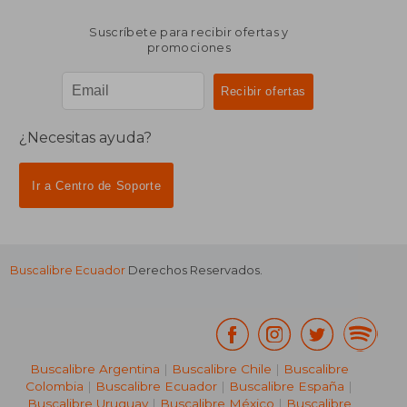
Suscríbete para recibir ofertas y
promociones
¿Necesitas ayuda?
Ir a Centro de Soporte
Buscalibre Ecuador
Derechos Reservados.
Buscalibre Argentina
|
Buscalibre Chile
|
Buscalibre
Colombia
|
Buscalibre Ecuador
|
Buscalibre España
|
Buscalibre Uruguay
|
Buscalibre México
|
Buscalibre