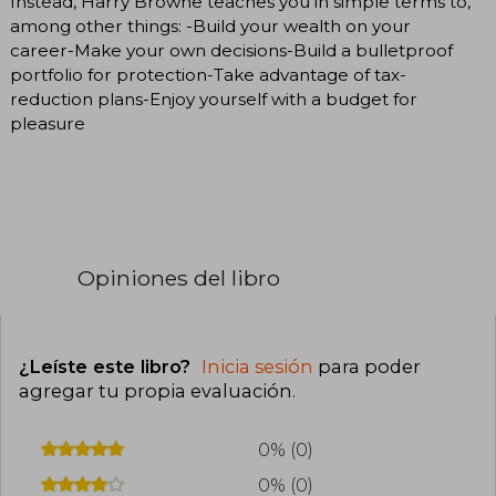
Instead, Harry Browne teaches you in simple terms to,
among other things: -Build your wealth on your
career-Make your own decisions-Build a bulletproof
portfolio for protection-Take advantage of tax-
reduction plans-Enjoy yourself with a budget for
pleasure
Opiniones del libro
¿Leíste este libro?
Inicia sesión
para poder
agregar tu propia evaluación
.
0% (0)
0% (0)