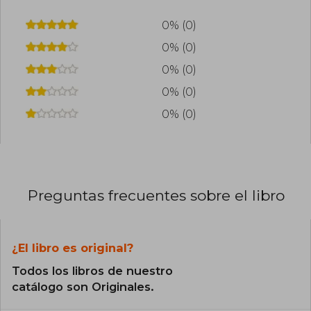
0% (0)
0% (0)
0% (0)
0% (0)
0% (0)
Preguntas frecuentes sobre el libro
¿El libro es original?
Todos los libros de nuestro
catálogo son Originales.