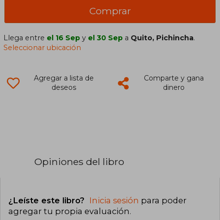
Comprar
Llega entre
el 16 Sep
y
el 30 Sep
a
Quito, Pichincha
.
Seleccionar ubicación
Agregar a lista de
Comparte y gana
deseos
dinero
Opiniones del libro
¿Leíste este libro?
Inicia sesión
para poder
agregar tu propia evaluación
.