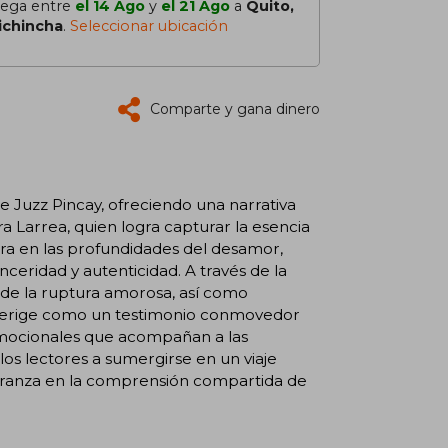
lega entre
el 14 Ago
y
el 21 Ago
a
Quito,
ichincha
.
Seleccionar ubicación
Comparte y gana dinero
 Juzz Pincay, ofreciendo una narrativa
ra Larrea, quien logra capturar la esencia
entra en las profundidades del desamor,
ceridad y autenticidad. A través de la
 de la ruptura amorosa, así como
e erige como un testimonio conmovedor
 emocionales que acompañan a las
los lectores a sumergirse en un viaje
peranza en la comprensión compartida de