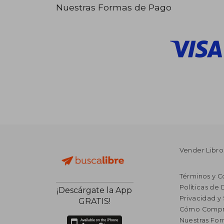
Nuestras Formas de Pago
Vender Libro
Términos y C
Políticas de
¡Descárgate la App
Privacidad y
GRATIS!
Cómo Compr
Nuestras Fo