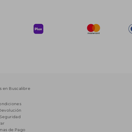
s en Buscalibre
ondiciones
 Devolución
 Seguridad
ar
rmas de Pago