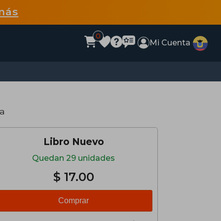
más
0
Mi Cuenta
da
Libro Nuevo
Quedan 29 unidades
$ 17.00
Comprar