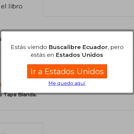
el libro
son Originales.
Estás viendo
Buscalibre Ecuador
, pero
estás en
Estados Unidos
?
Ir a Estados Unidos
Me quedo aquí
libro?
s Tapa Blanda.