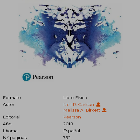
Formato
Libro Físico
Autor
Neil R. Carlson
Melissa A. Birkett
Editorial
Pearson
Año
2018
Idioma
Español
N° páginas
752