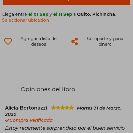
Llega entre
el 01 Sep
y
el 11 Sep
a
Quito, Pichincha
.
Seleccionar ubicación
Agregar a lista de
Comparte y gana
deseos
dinero
Opiniones del libro
Alicia Bertonazzi
Martes 31 de Marzo,
2020
Compra Verificada
Estoy realmente sorprendida por el buen servicio