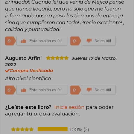
brindado!! Cuando leí que venía de Mejico pensé
que nunca llegaría, pero no solo que me fueron
informando paso a paso los tiempos de entrega
sino que cumplieron con todo! Precio excelente! ,
calidad y puntualidad!
0
0
Esta opinión es útil
No es útil
Augusto Arfini
Jueves 17 de Marzo,
2022
Compra Verificada
Alto nivel científico
0
0
Esta opinión es útil
No es útil
¿Leíste este libro?
Inicia sesión
para poder
agregar tu propia evaluación
.
100% (2)