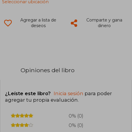
Seleccionar ubicación
Agregar a lista de
Comparte y gana
deseos
dinero
Opiniones del libro
¿Leíste este libro?
Inicia sesión
para poder
agregar tu propia evaluación
.
0% (0)
0% (0)