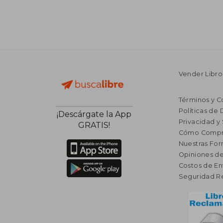
Vender Libro
Términos y C
Políticas de
¡Descárgate la App
Privacidad y
GRATIS!
Cómo Compr
Nuestras Fo
Opiniones de
Costos de En
Seguridad R