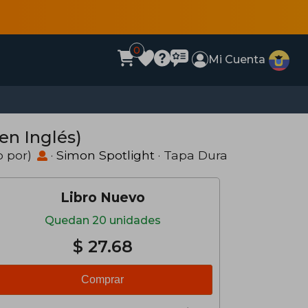
0
Mi Cuenta
en Inglés)
o por)
·
Simon Spotlight
· Tapa Dura
Libro Nuevo
Quedan 20 unidades
$ 27.68
Comprar