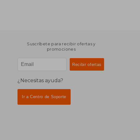
Suscríbete para recibir ofertas y
promociones
¿Necesitas ayuda?
Ir a Centro de Soporte