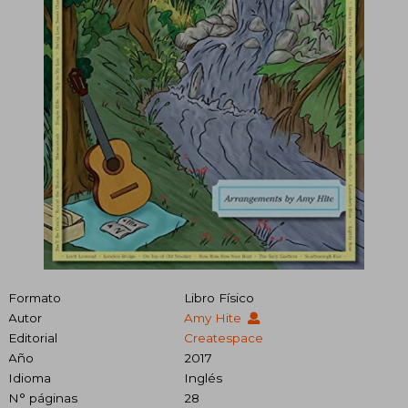
Formato
Libro Físico
Autor
Amy Hite
Editorial
Createspace
Año
2017
Idioma
Inglés
N° páginas
28